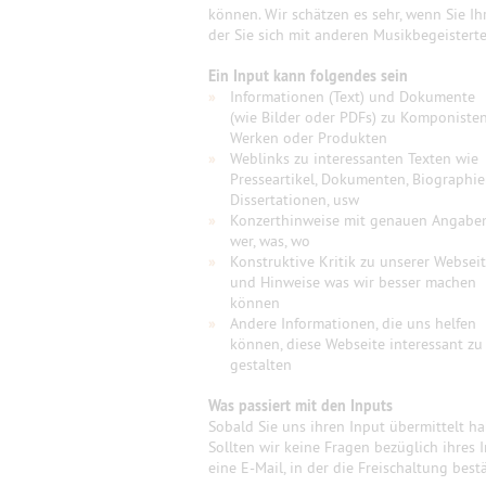
können. Wir schätzen es sehr, wenn Sie Ih
der Sie sich mit anderen Musikbegeister
Ein Input kann folgendes sein
»
Informationen (Text) und Dokumente
(wie Bilder oder PDFs) zu Komponisten
Werken oder Produkten
»
Weblinks zu interessanten Texten wie
Presseartikel, Dokumenten, Biographie
Dissertationen, usw
»
Konzerthinweise mit genauen Angabe
wer, was, wo
»
Konstruktive Kritik zu unserer Websei
und Hinweise was wir besser machen
können
»
Andere Informationen, die uns helfen
können, diese Webseite interessant zu
gestalten
Was passiert mit den Inputs
Sobald Sie uns ihren Input übermittelt h
Sollten wir keine Fragen bezüglich ihres 
eine E-Mail, in der die Freischaltung best