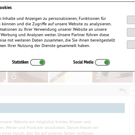
Anmelden / Registrieren
ookies
 Inhalte und Anzeigen zu personalisieren, Funktionen für
 können und die Zugriffe auf unsere Website zu analysieren.
mationen zu Ihrer Verwendung unserer Website an unsere
, Werbung und Analysen weiter. Unsere Partner führen diese
ise mit weiteren Daten zusammen, die Sie ihnen bereitgestellt
men Ihrer Nutzung der Dienste gesammelt haben.
Statistiken
Social Media
Su
nserer Website ein möglichst breites Wissen und
ten, Werke und Produkte anzubieten. Darum freuen wir
eines Inputs, den Sie auf unseren Seiten verfassen