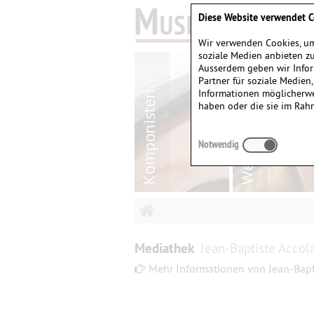
Diese Website verwendet C
Wir verwenden Cookies, um
soziale Medien anbieten zu
Ausserdem geben wir Infor
Partner für soziale Medien
Informationen möglicherwe
haben oder die sie im Rah
Notwendig
Mediathek
Jean-Baptiste Accol
Mehr Informationen von Jean-Bapti