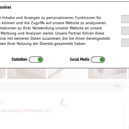
Anmelden / Registrieren
ookies
 Inhalte und Anzeigen zu personalisieren, Funktionen für
 können und die Zugriffe auf unsere Website zu analysieren.
mationen zu Ihrer Verwendung unserer Website an unsere
, Werbung und Analysen weiter. Unsere Partner führen diese
ise mit weiteren Daten zusammen, die Sie ihnen bereitgestellt
men Ihrer Nutzung der Dienste gesammelt haben.
Statistiken
Social Media
Su
aÿ
ste Accola [Wikipedia DE]