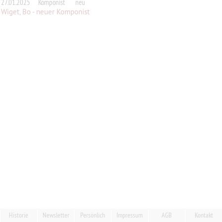
27.01.2025
Komponist
neu
Wiget, Bo - neuer Komponist
Historie
Newsletter
Persönlich
Impressum
AGB
Kontakt