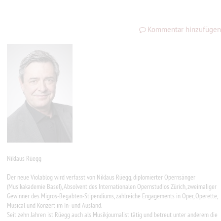
Kommentar hinzufügen
Niklaus Rüegg
D
er neue Violablog wird verfasst von Niklaus Rüegg, diplomierter Opernsänger
(Musikakademie Basel), Absolvent des Internationalen Opernstudios Zürich, zweimaliger
Gewinner des Migros-Begabten-Stipendiums, zahlreiche Engagements in Oper, Operette,
Musical und Konzert im In- und Ausland.
Seit zehn Jahren ist Rüegg auch als Musikjournalist tätig und betreut unter anderem die