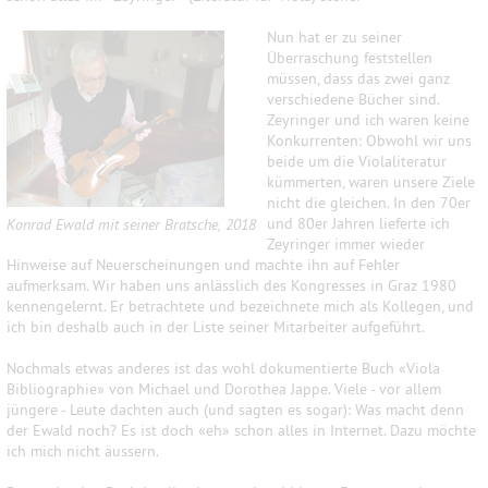
Nun hat er zu seiner
Überraschung feststellen
müssen, dass das zwei ganz
verschiedene Bücher sind.
Zeyringer und ich waren keine
Konkurrenten: Obwohl wir uns
beide um die Violaliteratur
kümmerten, waren unsere Ziele
nicht die gleichen. In den 70er
und 80er Jahren lieferte ich
Konrad Ewald mit seiner Bratsche, 2018
Zeyringer immer wieder
Hinweise auf Neuerscheinungen und machte ihn auf Fehler
aufmerksam. Wir haben uns anlässlich des Kongresses in Graz 1980
kennengelernt. Er betrachtete und bezeichnete mich als Kollegen, und
ich bin deshalb auch in der Liste seiner Mitarbeiter aufgeführt.
Nochmals etwas anderes ist das wohl dokumentierte Buch «Viola
Bibliographie» von Michael und Dorothea Jappe. Viele - vor allem
jüngere - Leute dachten auch (und sagten es sogar): Was macht denn
der Ewald noch? Es ist doch «eh» schon alles in Internet. Dazu möchte
ich mich nicht äussern.