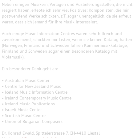
Neben einigen Musikern, Verlagen und Auslieferungsstellen, die nicht
reagiert haben, erlebte ich sehr viel Positives: Komponisten, die mir
postwendend Werke schickten, z.T. sogar unentgeltlich, da sie erfreut
waren, dass sich jemand für ihre Musik interessiert.
Auch einige Music Information Centres waren sehr hilfreich und
zuvorkommend, schickten mir Listen, wenn sie keinen Katalog hatten
(Norwegen, Finnland und Schweden führen Kammermusikkataloge,
Finnland und Schweden sogar einen besonderen Katalog mit
Violamusik).
Ein besonderer Dank geht an:
• Australian Music Center
• Centre for New Zealand Music
• Iceland Music Information Centre
• Ireland Contemporary Music Centre
• Ireland Music Publications
• Israeli Music Center
• Scottish Music Centre
• Union of Bulgarian Composers
Dr. Konrad Ewald, Spittelerstrasse 7, CH-4410 Liestal