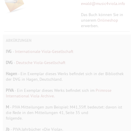
ewald
@
music4viola.info
Das Buch können Sie in
unserem
Onlineshop
erwerben.
ABKÜRZUNGEN
IVG
-
Internationale Viola-Gesellschaft
DVG
-
Deutsche Viola-Gesellschaft
Hagen
- Ein Exemplar dieses Werks befindet sich in der Bibliothek
der DVG in Hagen, Deutschland.
PIVA
- Ein Exemplar dieses Werks befindet sich im
Primrose
International Viola Archive.
M
- PIVA Mitteilungen zum Beispiel: M41,35ff. bedeutet: davon ist
die Rede in den Mitteilungen 41, Seite 35 und
folgende.
Jb
- PIVA Jahrbücher «Die Viola».