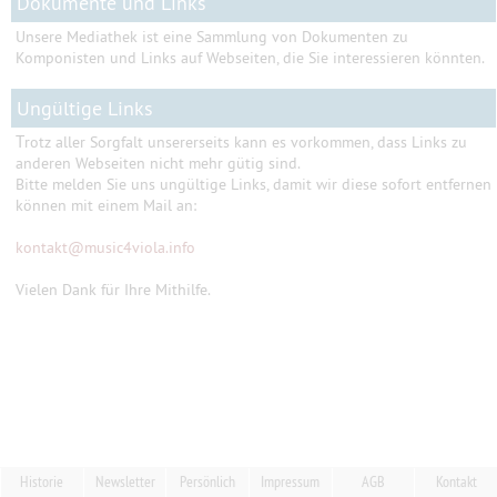
Dokumente und Links
Unsere Mediathek ist eine Sammlung von Dokumenten zu
Komponisten und Links auf Webseiten, die Sie interessieren könnten.
Ungültige Links
T
rotz aller Sorgfalt unsererseits kann es vorkommen, dass Links zu
anderen Webseiten nicht mehr gütig sind.
Bitte melden Sie uns ungültige Links, damit wir diese sofort entfernen
können mit einem Mail an:
kontakt
@
music4viola.info
Vielen Dank für Ihre Mithilfe.
Historie
Newsletter
Persönlich
Impressum
AGB
Kontakt