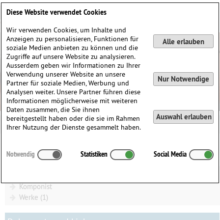
Deutsch
English
0
Diese Website verwendet Cookies
Anmelden / Registrieren
Wir verwenden Cookies, um Inhalte und
Anzeigen zu personalisieren, Funktionen für
Alle erlauben
soziale Medien anbieten zu können und die
Zugriffe auf unsere Website zu analysieren.
Ausserdem geben wir Informationen zu Ihrer
Verwendung unserer Website an unsere
Nur Notwendige
Partner für soziale Medien, Werbung und
Analysen weiter. Unsere Partner führen diese
Informationen möglicherweise mit weiteren
Daten zusammen, die Sie ihnen
Auswahl erlauben
bereitgestellt haben oder die sie im Rahmen
Ihrer Nutzung der Dienste gesammelt haben.
Mediathek
Erkki Werner Aaltonen
Notwendig
Statistiken
Social Media
Erkki Aaltonen auf Wikipedia
Komponist
Komponist
Werke (1)