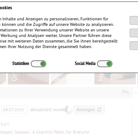
Anmelden / Registrieren
ookies
 Inhalte und Anzeigen zu personalisieren, Funktionen für
 können und die Zugriffe auf unsere Website zu analysieren.
mationen zu Ihrer Verwendung unserer Website an unsere
, Werbung und Analysen weiter. Unsere Partner führen diese
ise mit weiteren Daten zusammen, die Sie ihnen bereitgestellt
men Ihrer Nutzung der Dienste gesammelt haben.
Statistiken
Social Media
Su
aktualisiert wurden…
Anzeigen
rken
ebaum, Samuel - A Graceful Waltz, für Bratsche