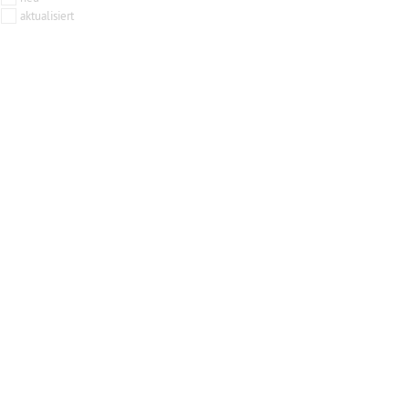
aktualisiert