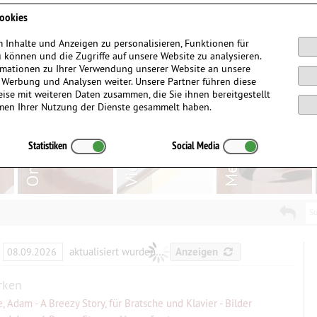
Anmelden / Registrieren
ookies
 Inhalte und Anzeigen zu personalisieren, Funktionen für
 können und die Zugriffe auf unsere Website zu analysieren.
mationen zu Ihrer Verwendung unserer Website an unsere
, Werbung und Analysen weiter. Unsere Partner führen diese
ise mit weiteren Daten zusammen, die Sie ihnen bereitgestellt
men Ihrer Nutzung der Dienste gesammelt haben.
Statistiken
Social Media
Su
aktualisiert wurden…
Anzeigen
rken
, Adam - A Breezy Story, für Bratsche und Klavier - Bilder