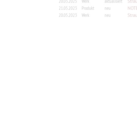
20.03.2025
Werk
aktualisiert
Strau
21.05.2023
Produkt
neu
NOTEN
20.05.2023
Werk
neu
Strau