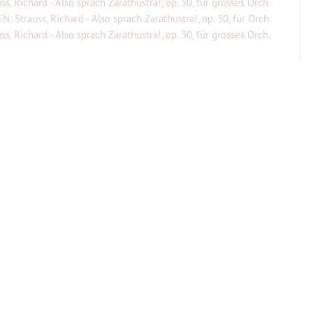
ss, Richard - Also sprach Zarathustra!, op. 30, für grosses Orch.
: Strauss, Richard - Also sprach Zarathustra!, op. 30, für Orch.
ss, Richard - Also sprach Zarathustra!, op. 30, für grosses Orch.