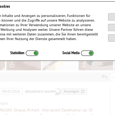
Anmelden / Registrieren
ookies
 Inhalte und Anzeigen zu personalisieren, Funktionen für
 können und die Zugriffe auf unsere Website zu analysieren.
mationen zu Ihrer Verwendung unserer Website an unsere
, Werbung und Analysen weiter. Unsere Partner führen diese
ise mit weiteren Daten zusammen, die Sie ihnen bereitgestellt
men Ihrer Nutzung der Dienste gesammelt haben.
Statistiken
Social Media
Su
aktualisiert wurden…
Anzeigen
rken
LOAD: Strauss, Richard - Also sprach Zarathustra!, op. 30