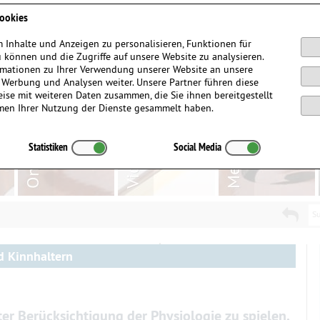
Anmelden / Registrieren
ookies
 Inhalte und Anzeigen zu personalisieren, Funktionen für
 können und die Zugriffe auf unsere Website zu analysieren.
mationen zu Ihrer Verwendung unserer Website an unsere
, Werbung und Analysen weiter. Unsere Partner führen diese
ise mit weiteren Daten zusammen, die Sie ihnen bereitgestellt
men Ihrer Nutzung der Dienste gesammelt haben.
Statistiken
Social Media
Su
d Kinnhaltern
ter Berücksichtigung der Physiologie zu spielen.