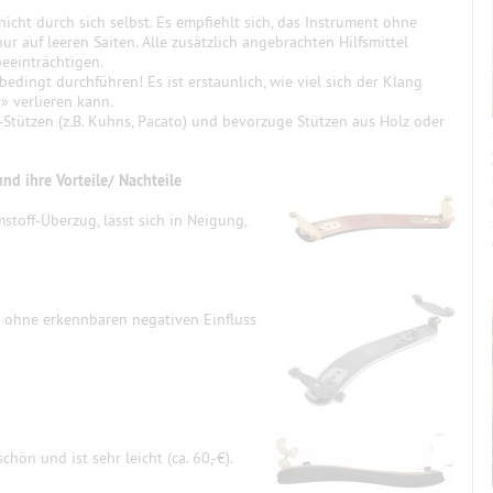
 nicht durch sich selbst. Es empfiehlt sich, das Instrument ohne
r auf leeren Saiten. Alle zusätzlich angebrachten Hilfsmittel
eeinträchtigen.
edingt durchführen! Es ist erstaunlich, wie viel sich der Klang
» verlieren kann.
Stützen (z.B. Kuhns, Pacato) und bevorzuge Stützen aus Holz oder
und ihre Vorteile/ Nachteile
toff-Überzug, lässt sich in Neigung,
ich ohne erkennbaren negativen Einfluss
schön und ist sehr leicht (ca. 60,-€).