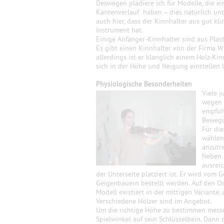
Deswegen plädiere ich für Modelle, die ei
Kantenverlauf haben – dies natürlich unte
auch hier, dass der Kinnhalter aus gut kl
Instrument hat.
Einige Anfänger-Kinnhalter sind aus Plast
Es gibt einen Kinnhalter von der Firma W
allerdings ist er klanglich einem Holz-Kin
sich in der Höhe und Neigung einstellen l
Physiologische Besonderheiten
Viele 
wegen 
empfoh
Bewegu
Für die
wählen,
anzutre
Neben 
ausreic
der Unterseite platziert ist. Er wird vom
Geigenbauern bestellt werden. Auf den On
Modell existiert in der mittigen Variante,
Verschiedene Hölzer sind im Angebot.
Um die richtige Höhe zu bestimmen messe 
Spielwinkel auf sein Schlüsselbein. Dann 