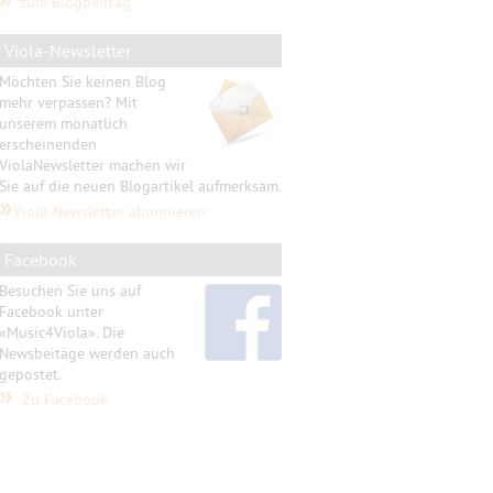
zum Blogbeitrag
Viola-Newsletter
Möchten Sie keinen Blog
mehr verpassen? Mit
unserem monatlich
erscheinenden
ViolaNewsletter machen wir
Sie auf die neuen Blogartikel aufmerksam.
»
Viola-Newsletter abonnieren
Facebook
Besuchen Sie uns auf
Facebook unter
«Music4Viola». Die
Newsbeitäge werden auch
gepostet.
»
Zu Facebook