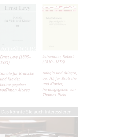
Schumann, Robert
Ernst Levy (1895–
(1810–1856)
1981)
Adagio und Allegro,
Sonate für Bratsche
op. 70, für Bratsche
und Klavier,
und Klavier,
herausgegeben
herausgegeben von
vonTimon Altweg
Thomas Riebl
Das könnte Sie auch interessieren