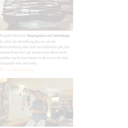
Ratgeber Bratsche:
Korpusgrösse und Saitenlänge
.
Zu schön die Vorstellung, dass es um den
Bratschenklang eben doch ein Geheimnis gibt, das
manche Bratschen auf wundersame Weise leicht
spielbar macht. Auch heute ist diese Ansicht noch
erstaunlich weit verbreitet.
»
zum Blogbeitrag