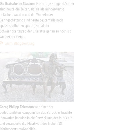
Die Bratsche im Studium
: Nachfrage steigend.
Vorbei
sind heute die Zeiten, als sie als minderwertig
belächelt wurden und die Wurzeln der
Geringschätzung sind heute bestenfalls noch
spasseshalber zu spüren, zumal der
Schwierigkeitsgrad der Literatur genau so hoch ist
wie bei der Geige.
»
zum Blogbeitrag
Georg Philipp Telemann
war einer der
bedeutendsten Komponisten des Barock. Er brachte
innovative Impulse in die Entwicklung der Musik ein
und veränderte die Musikwelt des frühen 18.
Jahrhunderts maßgeblich.