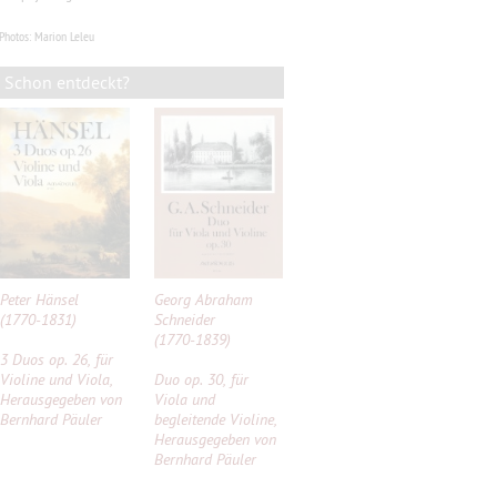
Photos: Marion Leleu
Schon entdeckt?
Peter Hänsel
Georg Abraham
(1770-1831)
Schneider
(1770-1839)
3 Duos op. 26, für
Violine und Viola,
Duo op. 30, für
Herausgegeben von
Viola und
Bernhard Päuler
begleitende Violine,
Herausgegeben von
Bernhard Päuler