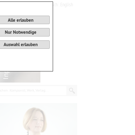
Deutsch
English
0
Warenkorb
Alle erlauben
Nur Notwendige
Auswahl erlauben
chen: Komponist, Werk, Verlag...