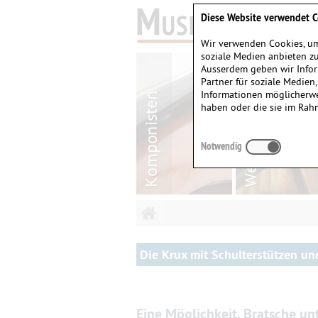
Diese Website verwendet C
Wir verwenden Cookies, um
soziale Medien anbieten zu
Ausserdem geben wir Infor
Partner für soziale Medien
Informationen möglicherwe
haben oder die sie im Rah
Notwendig
Die Krux mit Schulterstützen un
Eine Möglichkeit, Bratsche un