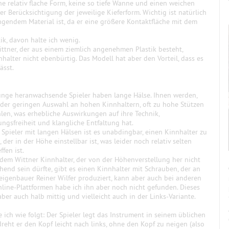
ne relativ flache Form, keine so tiefe Wanne und einen weichen
r Berücksichtigung der jeweilige Kieferform. Wichtig ist natürlich
ingendem Material ist, da er eine größere Kontaktfläche mit dem
ik, davon halte ich wenig.
ittner, der aus einem ziemlich angenehmen Plastik besteht,
nhalter nicht ebenbürtig. Das Modell hat aber den Vorteil, dass es
ässt.
junge heranwachsende Spieler haben lange Hälse. Ihnen werden,
der geringen Auswahl an hohen Kinnhaltern, oft zu hohe Stützen
len, was erhebliche Auswirkungen auf ihre Technik,
ngsfreiheit und klangliche Entfaltung hat.
 Spieler mit langen Hälsen ist es unabdingbar, einen Kinnhalter zu
 der in der Höhe einstellbar ist, was leider noch relativ selten
ffen ist.
dem Wittner Kinnhalter, der von der Höhenverstellung her nicht
hend sein dürfte, gibt es einen Kinnhalter mit Schrauben, der an
 Geigenbauer Reiner Wilfer produziert, kann aber auch bei anderen
line-Plattformen habe ich ihn aber noch nicht gefunden. Dieses
 aber auch halb mittig und vielleicht auch in der Links-Variante.
ich wie folgt: Der Spieler legt das Instrument in seinem üblichen
dreht er den Kopf leicht nach links, ohne den Kopf zu neigen (also