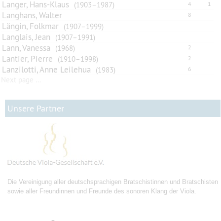
Langer, Hans-Klaus
(1903–1987)
4
1
Langhans, Walter
8
Längin, Folkmar
(1907–1999)
Langlais, Jean
(1907–1991)
Lann, Vanessa
(1968)
2
Lantier, Pierre
(1910–1998)
2
Lanzilotti, Anne Leilehua
(1983)
6
Next page …
Unsere Partner
Die Vereinigung aller deutschsprachigen Bratschistinnen und Bratschisten
sowie aller Freundinnen und Freunde des sonoren Klang der Viola.