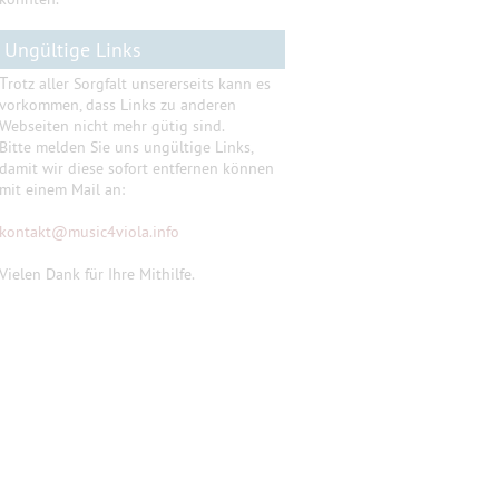
Ungültige Links
T
rotz aller Sorgfalt unsererseits kann es
vorkommen, dass Links zu anderen
Webseiten nicht mehr gütig sind.
Bitte melden Sie uns ungültige Links,
damit wir diese sofort entfernen können
mit einem Mail an:
kontakt
@
music4viola.info
Vielen Dank für Ihre Mithilfe.