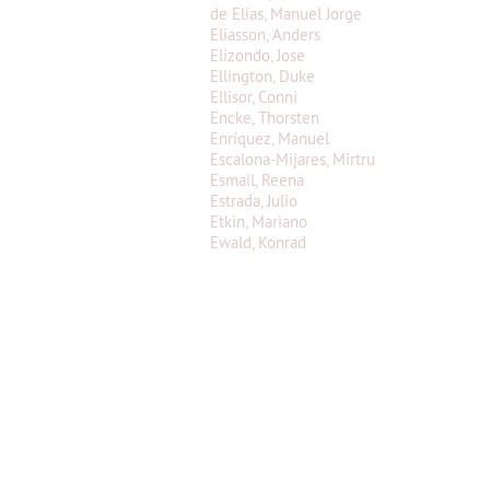
de Elías, Manuel Jorge
Eliasson, Anders
Elizondo, Jose
Ellington, Duke
Ellisor, Conni
Encke, Thorsten
Enríquez, Manuel
Escalona-Mijares, Mirtru
Esmail, Reena
Estrada, Julio
Etkin, Mariano
Ewald, Konrad