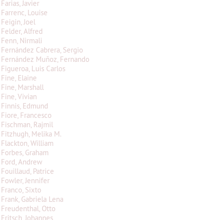
Farias, Javier
Farrenc, Louise
Feigin, Joel
Felder, Alfred
Fenn, Nirmali
Fernández Cabrera, Sergio
Fernández Muñoz, Fernando
Figueroa, Luis Carlos
Fine, Elaine
Fine, Marshall
Fine, Vivian
Finnis, Edmund
Fiore, Francesco
Fischman, Rajmil
Fitzhugh, Melika M.
Flackton, William
Forbes, Graham
Ford, Andrew
Fouillaud, Patrice
Fowler, Jennifer
Franco, Sixto
Frank, Gabriela Lena
Freudenthal, Otto
Fritsch, Johannes