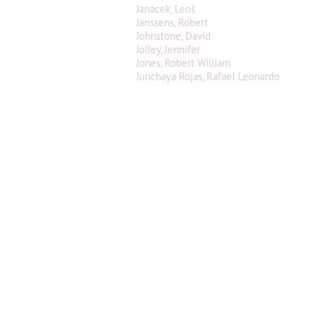
Janácek, Leoš
Janssens, Robert
Johnstone, David
Jolley, Jennifer
Jones, Robert William
Junchaya Rojas, Rafael Leonardo