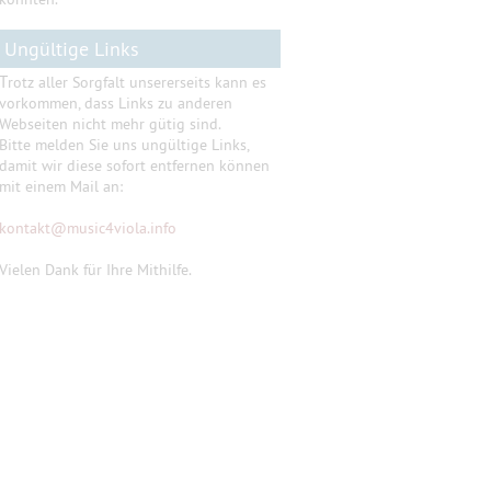
Ungültige Links
T
rotz aller Sorgfalt unsererseits kann es
vorkommen, dass Links zu anderen
Webseiten nicht mehr gütig sind.
Bitte melden Sie uns ungültige Links,
damit wir diese sofort entfernen können
mit einem Mail an:
kontakt
@
music4viola.info
Vielen Dank für Ihre Mithilfe.