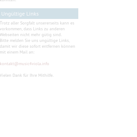
Ungültige Links
T
rotz aller Sorgfalt unsererseits kann es
vorkommen, dass Links zu anderen
Webseiten nicht mehr gütig sind.
Bitte melden Sie uns ungültige Links,
damit wir diese sofort entfernen können
mit einem Mail an:
kontakt
@
music4viola.info
Vielen Dank für Ihre Mithilfe.