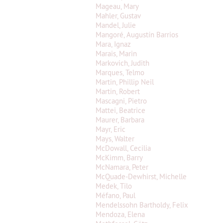
Mageau, Mary
Mahler, Gustav
Mandel, Julie
Mangoré, Augustín Barrios
Mara, Ignaz
Marais, Marin
Markovich, Judith
Marques, Telmo
Martin, Phillip Neil
Martin, Robert
Mascagni, Pietro
Mattei, Beatrice
Maurer, Barbara
Mayr, Eric
Mays, Walter
McDowall, Cecilia
McKimm, Barry
McNamara, Peter
McQuade-Dewhirst, Michelle
Medek, Tilo
Méfano, Paul
Mendelssohn Bartholdy, Felix
Mendoza, Elena