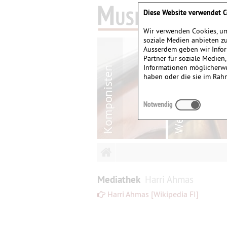
Diese Website verwendet C
Wir verwenden Cookies, um
soziale Medien anbieten zu
Ausserdem geben wir Infor
Partner für soziale Medien
Informationen möglicherwe
haben oder die sie im Rah
Notwendig
Mediathek
Harri Ahmas
Harri Ahmas [Wikipedia FI]