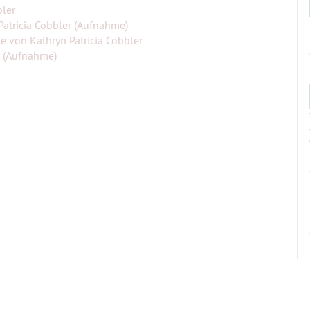
bler
Patricia Cobbler (Aufnahme)
te von Kathryn Patricia Cobbler
r (Aufnahme)