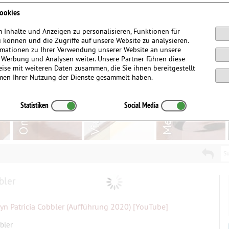
Anmelden / Registrieren
ookies
 Inhalte und Anzeigen zu personalisieren, Funktionen für
 können und die Zugriffe auf unsere Website zu analysieren.
mationen zu Ihrer Verwendung unserer Website an unsere
, Werbung und Analysen weiter. Unsere Partner führen diese
ise mit weiteren Daten zusammen, die Sie ihnen bereitgestellt
men Ihrer Nutzung der Dienste gesammelt haben.
Statistiken
Social Media
Su
bler
yn Patricia Cobbler (Aufführung 2020) [YouTube]
bler