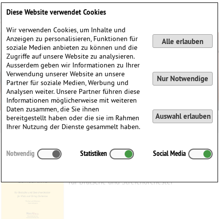
Deutsch
English
0
Diese Website verwendet Cookies
Anmelden / Registrieren
Wir verwenden Cookies, um Inhalte und
Anzeigen zu personalisieren, Funktionen für
Alle erlauben
soziale Medien anbieten zu können und die
Zugriffe auf unsere Website zu analysieren.
Ausserdem geben wir Informationen zu Ihrer
Verwendung unserer Website an unsere
Nur Notwendige
Partner für soziale Medien, Werbung und
Analysen weiter. Unsere Partner führen diese
Informationen möglicherweise mit weiteren
Daten zusammen, die Sie ihnen
Auswahl erlauben
bereitgestellt haben oder die sie im Rahmen
Ihrer Nutzung der Dienste gesammelt haben.
Concertino
Notwendig
Statistiken
Social Media
Scheer, Uwe
(1974)
für Bratsche und Streichorchester