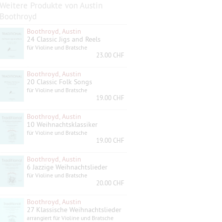
Weitere Produkte von Austin
Boothroyd
Boothroyd, Austin
24 Classic Jigs and Reels
für Violine und Bratsche
23.00 CHF
Boothroyd, Austin
20 Classic Folk Songs
für Violine und Bratsche
19.00 CHF
Boothroyd, Austin
10 Weihnachtsklassiker
für Violine und Bratsche
19.00 CHF
Boothroyd, Austin
6 Jazzige Weihnachtslieder
für Violine und Bratsche
20.00 CHF
Boothroyd, Austin
27 Klassische Weihnachtslieder
arrangiert für Violine und Bratsche