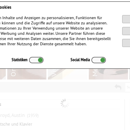
Anmelden / Registrieren
ookies
 Inhalte und Anzeigen zu personalisieren, Funktionen für
 können und die Zugriffe auf unsere Website zu analysieren.
mationen zu Ihrer Verwendung unserer Website an unsere
, Werbung und Analysen weiter. Unsere Partner führen diese
ise mit weiteren Daten zusammen, die Sie ihnen bereitgestellt
men Ihrer Nutzung der Dienste gesammelt haben.
Statistiken
Social Media
Su
s
royd, Austin
(1959)
atsche und Klavier