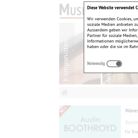
Diese Website verwendet C
Wir verwenden Cookies, um
soziale Medien anbieten zu
Ausserdem geben wir Infor
Partner für soziale Medien
Informationen möglicherwe
haben oder die sie im Rah
Notwendig
Wave
Booth
für Br