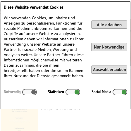
Deutsch
English
0
Diese Website verwendet Cookies
Anmelden / Registrieren
Wir verwenden Cookies, um Inhalte und
Anzeigen zu personalisieren, Funktionen für
Alle erlauben
soziale Medien anbieten zu können und die
Zugriffe auf unsere Website zu analysieren.
Ausserdem geben wir Informationen zu Ihrer
Verwendung unserer Website an unsere
Nur Notwendige
Partner für soziale Medien, Werbung und
Analysen weiter. Unsere Partner führen diese
Informationen möglicherweise mit weiteren
Daten zusammen, die Sie ihnen
Auswahl erlauben
bereitgestellt haben oder die sie im Rahmen
Ihrer Nutzung der Dienste gesammelt haben.
Also sprach Zarathustra! op. 30
Notwendig
Statistiken
Social Media
Strauss, Richard
(1864–1949)
für grosses Orchester