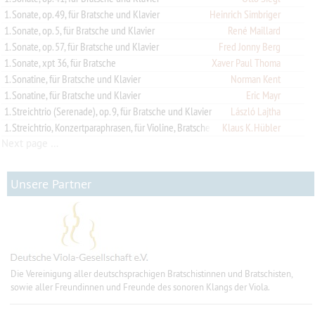
1. Sonate, op. 49, für Bratsche und Klavier
Heinrich Simbriger
1. Sonate, op. 5, für Bratsche und Klavier
René Maillard
1. Sonate, op. 57, für Bratsche und Klavier
Fred Jonny Berg
1. Sonate, xpt 36, für Bratsche
Xaver Paul Thoma
1. Sonatine, für Bratsche und Klavier
Norman Kent
1. Sonatine, für Bratsche und Klavier
Eric Mayr
1. Streichtrio (Serenade), op. 9, für Bratsche und Klavier
László Lajtha
1. Streichtrio, Konzertparaphrasen, für Violine, Bratsche und Violoncello
Klaus K. Hübler
Next page …
Unsere Partner
Die Vereinigung aller deutschsprachigen Bratschistinnen und Bratschisten,
sowie aller Freundinnen und Freunde des sonoren Klangs der Viola.