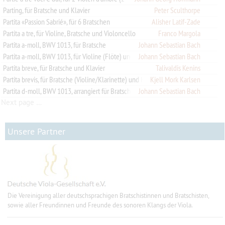
Parting, für Bratsche und Klavier
Peter Sculthorpe
Partita «Passion Sabrié», für 6 Bratschen
Alisher Latif-Zade
Partita a tre, für Violine, Bratsche und Violoncello
Franco Margola
Partita a-moll, BWV 1013, für Bratsche
Johann Sebastian Bach
Partita a-moll, BWV 1013, für Violine (Flöte) und Bratsche (Violoncello)
Johann Sebastian Bach
Partita breve, für Bratsche und Klavier
Talivaldis Kenins
Partita brevis, für Bratsche (Violine/Klarinette) und Klavier (Orchester)
Kjell Mork Karlsen
Partita d-moll, BWV 1013, arrangiert für Bratsche und Violoncello
Johann Sebastian Bach
Next page …
Unsere Partner
Die Vereinigung aller deutschsprachigen Bratschistinnen und Bratschisten,
sowie aller Freundinnen und Freunde des sonoren Klangs der Viola.