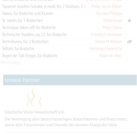
Philip Jacob Rittler
Tausend-Gulden-Sonate, d-moll, für 2 Violinen, 3 Bratschen und Kontrabass
Tawos, für Bratsche und Klavier
Richard Phillips
Te' ranim, für 3 Bratschen
Oded Assaf
Technique takes off! für Bratsche
Mary Cohen
Technische Studien, op. 22, für Bratsche
Friedrich Hermann
Technitunes, für 2 Bratschen
Sheila M. Nelson
Tefilah, für Bratsche
Henning Frederichs
Tegen de Tijd. Elegie, für Bratsche
Klaas de Vries
Next page …
Unsere Partner
Die Vereinigung aller deutschsprachigen Bratschistinnen und Bratschisten,
sowie aller Freundinnen und Freunde des sonoren Klangs der Viola.