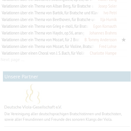
Variationen über ein Thema von Alban Berg, für Bratsche und Klavier
Josep Soler
Variationen über ein Thema von Bartók, für Bratsche und Klavier
Ivo Petri
Variationen über ein Thema von Beethoven, für Bratsche und Klavier
Ilja Hurnik
Variationen über ein Thema von Grieg e-moll, für Bratsche und Streicher
Egon Kornauth
Variationen über ein Thema von Haydn, op.56, arrangiert für Violaquartett
Johannes Brahms
Variationen über ein Thema von Mozart, für 2 Bratschen
B. Tommy Andersson
Variationen über ein Thema von Mozart, für Violine, Bratsche und Klavier
Fred Lohse
Variationen über einen Choral von J. S. Bach, für Violine und Bratsche
Charlotte Hampe
Next page …
Unsere Partner
Die Vereinigung aller deutschsprachigen Bratschistinnen und Bratschisten,
sowie aller Freundinnen und Freunde des sonoren Klangs der Viola.