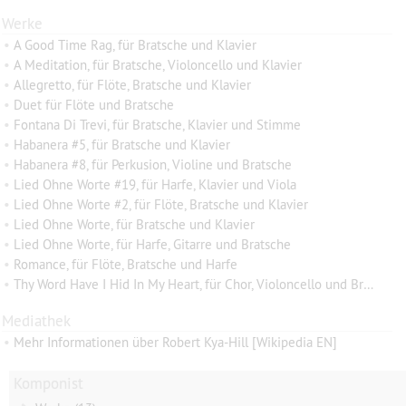
Werke
•
A Good Time Rag, für Bratsche und Klavier
•
A Meditation, für Bratsche, Violoncello und Klavier
•
Allegretto, für Flöte, Bratsche und Klavier
•
Duet für Flöte und Bratsche
•
Fontana Di Trevi, für Bratsche, Klavier und Stimme
•
Habanera #5, für Bratsche und Klavier
•
Habanera #8, für Perkusion, Violine und Bratsche
•
Lied Ohne Worte #19, für Harfe, Klavier und Viola
•
Lied Ohne Worte #2, für Flöte, Bratsche und Klavier
•
Lied Ohne Worte, für Bratsche und Klavier
•
Lied Ohne Worte, für Harfe, Gitarre und Bratsche
•
Romance, für Flöte, Bratsche und Harfe
•
Thy Word Have I Hid In My Heart, für Chor, Violoncello und Bratsche
Mediathek
•
Mehr Informationen über Robert Kya-Hill [Wikipedia EN]
Komponist