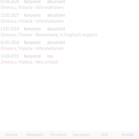
02.06.2026
Komponist
aktualisiert
Dinescu, Violeta - Informationen
21.02.2025
Komponist
aktualisiert
Dinescu, Violeta - Informationen
13.07.2018
Komponist
aktualisiert
Dinescu, Violeta - Bemerkung in Englisch ergänzt
02.01.2016
Komponist
aktualisiert
Dinescu, Violeta - Informationen
14.04.2015
Komponist
neu
Dinescu, Violeta - Neu erfasst
Historie
Newsletter
Persönlich
Impressum
AGB
Kontakt