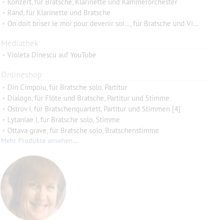
•
Konzert, für Bratsche, Klarinette und Kammerorchester
•
Rand, für Klarinette und Bratsche
•
On doit briser le moi pour devenir soi..., für Bratsche und Violoncello
Mediathek
•
Violeta Dinescu auf YouTube
Onlineshop
•
Din Cimpoiu, für Bratsche solo, Partitur
•
Dialogo, für Flöte und Bratsche, Partitur und Stimme
•
Ostrov I, für Bratschenquartett, Partitur und Stimmen [4]
•
Lytaniae I, für Bratsche solo, Stimme
•
Ottava grave, für Bratsche solo, Bratschenstimme
Mehr Produkte ansehen…