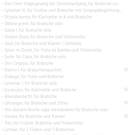
•
Des Feen Klagegesang bei Sonnenaufgang, für Bratsche und Klavier
•
Lytaniae III, für Violine und Bratsche, mit Gesangsbegleitung ad libitum
•
Octava Aurea, für Klarinette in A und Bratsche
•
Ottava grave, für Bratsche solo
•
Satya I, für Bratsche solo
•
Sieben Duos, für Bratsche und Violoncello
•
Soul, für Bratsche und Klavier / Cembalo
•
Spiel im Duett, für Viola da Gamba und Violoncello
•
Suite für Clara, für Bratsche solo
•
Din Cimpoiu, für Bratsche
•
Ostrov I, für Bratschenquartett
•
Dialogo, für Flöte und Bratsche
•
Lytaniae I, für Bratsche solo
•
Euraculos, für Klarinette und Bratsche
•
Abendandacht, für Bratsche
•
L'étranger, für Bratsche und Zither
•
Von diesem Briefe sage niemandem, für Bratsche solo
•
Sonate für Bratsche und Klavier
•
Trio, für Violine, Bratsche und Violoncello
•
Letitae, für 3 Flöten und 3 Bratschen