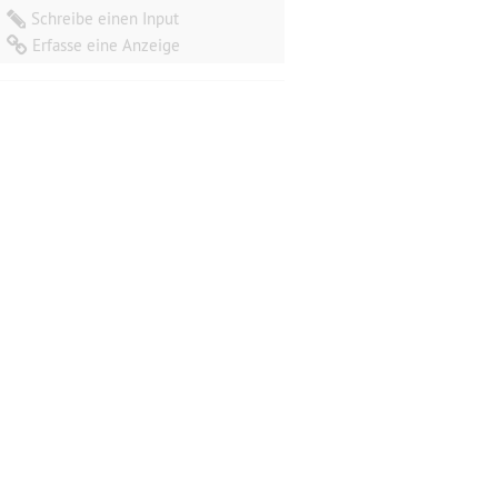
Streichtrios
, 
Schreibe einen Input
Erfasse eine Anzeige