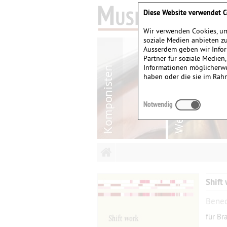
Diese Website verwendet C
Wir verwenden Cookies, um
soziale Medien anbieten zu
Ausserdem geben wir Infor
Partner für soziale Medien
Informationen möglicherwe
haben oder die sie im Rah
Notwendig
Shift
Bened
für Br