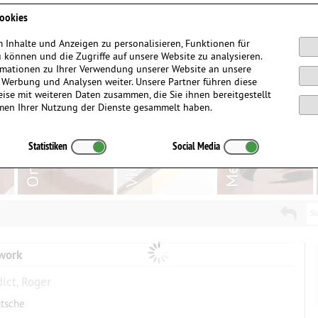
Anmelden / Registrieren
ookies
 Inhalte und Anzeigen zu personalisieren, Funktionen für
 können und die Zugriffe auf unsere Website zu analysieren.
mationen zu Ihrer Verwendung unserer Website an unsere
, Werbung und Analysen weiter. Unsere Partner führen diese
ise mit weiteren Daten zusammen, die Sie ihnen bereitgestellt
men Ihrer Nutzung der Dienste gesammelt haben.
Statistiken
Social Media
Su
 work
ict, Roger
atsche