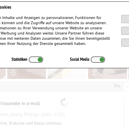
Anmelden / Registrieren
ookies
 Inhalte und Anzeigen zu personalisieren, Funktionen für
 können und die Zugriffe auf unsere Website zu analysieren.
mationen zu Ihrer Verwendung unserer Website an unsere
, Werbung und Analysen weiter. Unsere Partner führen diese
ise mit weiteren Daten zusammen, die Sie ihnen bereitgestellt
men Ihrer Nutzung der Dienste gesammelt haben.
Statistiken
Social Media
Su
Triosonate in a-moll
ann, Georg Philipp
(1681–1767)
oline, Bratsche und Basso continuo