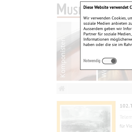
Diese Website verwendet C
Wir verwenden Cookies, um
soziale Medien anbieten zu
Ausserdem geben wir Infor
Partner für soziale Medien
Informationen möglicherwe
haben oder die sie im Rah
Notwendig
102. 
Telem
für Vi