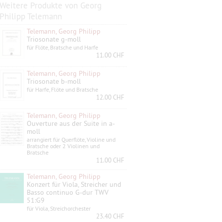
Weitere Produkte von Georg
Philipp Telemann
Telemann, Georg Philipp
Triosonate g-moll
für Flöte, Bratsche und Harfe
11.00 CHF
Telemann, Georg Philipp
Triosonate b-moll
für Harfe, Flöte und Bratsche
12.00 CHF
Telemann, Georg Philipp
Ouverture aus der Suite in a-
moll
arrangiert für Querflöte, Violine und
Bratsche oder 2 Violinen und
Bratsche
11.00 CHF
Telemann, Georg Philipp
Konzert für Viola, Streicher und
Basso continuo G-dur TWV
51:G9
für Viola, Streichorchester
23.40 CHF