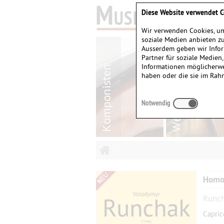
Diese Website verwendet C
Wir verwenden Cookies, um
soziale Medien anbieten zu
Ausserdem geben wir Infor
Partner für soziale Medien
Informationen möglicherwe
haben oder die sie im Rah
Notwendig
Homo
Runch
Capric