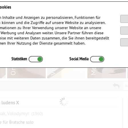
Anmelden / Registrieren
ookies
 Inhalte und Anzeigen zu personalisieren, Funktionen für
 können und die Zugriffe auf unsere Website zu analysieren.
mationen zu Ihrer Verwendung unserer Website an unsere
, Werbung und Analysen weiter. Unsere Partner führen diese
ise mit weiteren Daten zusammen, die Sie ihnen bereitgestellt
men Ihrer Nutzung der Dienste gesammelt haben.
Statistiken
Social Media
Su
 ludens X
ak, Volodymyr
(1960)
e für Bratsche solo