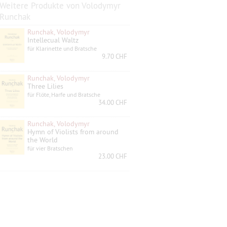
Weitere Produkte von Volodymyr
Runchak
Runchak, Volodymyr
Intellecual Waltz
für Klarinette und Bratsche
9.70 CHF
Runchak, Volodymyr
Three Lilies
für Flöte, Harfe und Bratsche
34.00 CHF
Runchak, Volodymyr
Hymn of Violists from around
the World
für vier Bratschen
23.00 CHF