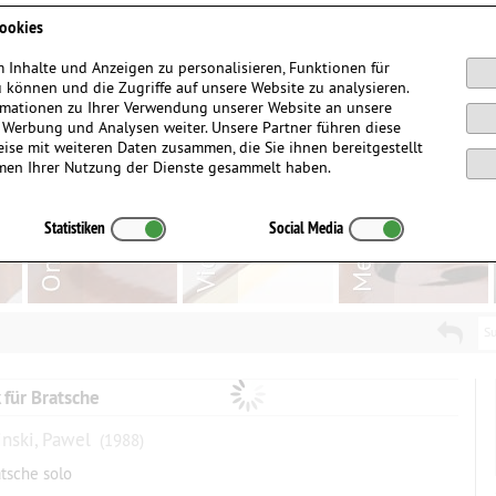
Anmelden / Registrieren
ookies
 Inhalte und Anzeigen zu personalisieren, Funktionen für
 können und die Zugriffe auf unsere Website zu analysieren.
mationen zu Ihrer Verwendung unserer Website an unsere
, Werbung und Analysen weiter. Unsere Partner führen diese
ise mit weiteren Daten zusammen, die Sie ihnen bereitgestellt
men Ihrer Nutzung der Dienste gesammelt haben.
Statistiken
Social Media
Su
 für Bratsche
nski, Pawel
(1988)
atsche solo