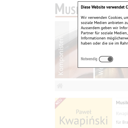
Diese Website verwendet C
Wir verwenden Cookies, um
soziale Medien anbieten zu
Ausserdem geben wir Infor
Partner für soziale Medien
Informationen möglicherwe
haben oder die sie im Rah
Notwendig
Musik
Kwapi
für Br