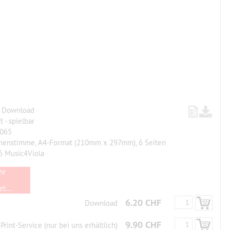
, Download
t - spielbar
065
chenstimme, A4-Format (210mm x 297mm), 6 Seiten
6 Music4Viola
hr
t...
6.20 CHF
Download
9.90 CHF
Print-Service (nur bei uns erhältlich)