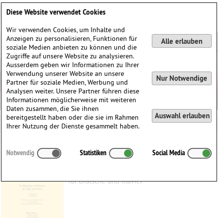
Deutsch
English
0
Diese Website verwendet Cookies
Anmelden / Registrieren
Wir verwenden Cookies, um Inhalte und
Anzeigen zu personalisieren, Funktionen für
Alle erlauben
soziale Medien anbieten zu können und die
Zugriffe auf unsere Website zu analysieren.
Ausserdem geben wir Informationen zu Ihrer
Verwendung unserer Website an unsere
Nur Notwendige
Partner für soziale Medien, Werbung und
Analysen weiter. Unsere Partner führen diese
Informationen möglicherweise mit weiteren
Daten zusammen, die Sie ihnen
Auswahl erlauben
bereitgestellt haben oder die sie im Rahmen
Ihrer Nutzung der Dienste gesammelt haben.
Sérénité
Notwendig
Statistiken
Social Media
Hiltenbrand, Ernest
(1945)
für Bratsche und Klavier