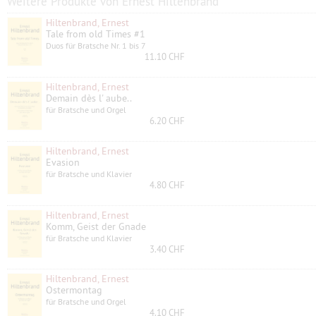
Weitere Produkte von Ernest Hiltenbrand
Hiltenbrand, Ernest
Tale from old Times #1
Duos für Bratsche Nr. 1 bis 7
11.10 CHF
Hiltenbrand, Ernest
Demain dès l' aube..
für Bratsche und Orgel
6.20 CHF
Hiltenbrand, Ernest
Evasion
für Bratsche und Klavier
4.80 CHF
Hiltenbrand, Ernest
Komm, Geist der Gnade
für Bratsche und Klavier
3.40 CHF
Hiltenbrand, Ernest
Ostermontag
für Bratsche und Orgel
4.10 CHF