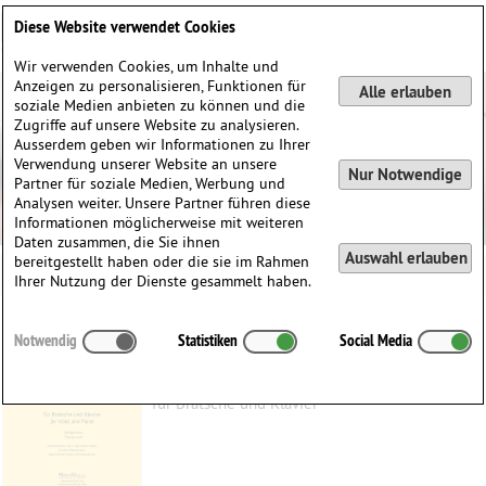
Deutsch
English
0
Diese Website verwendet Cookies
Anmelden / Registrieren
Wir verwenden Cookies, um Inhalte und
Anzeigen zu personalisieren, Funktionen für
Alle erlauben
soziale Medien anbieten zu können und die
Zugriffe auf unsere Website zu analysieren.
Ausserdem geben wir Informationen zu Ihrer
Verwendung unserer Website an unsere
Nur Notwendige
Partner für soziale Medien, Werbung und
Analysen weiter. Unsere Partner führen diese
Informationen möglicherweise mit weiteren
Daten zusammen, die Sie ihnen
Auswahl erlauben
bereitgestellt haben oder die sie im Rahmen
Ihrer Nutzung der Dienste gesammelt haben.
Sérénité
Notwendig
Statistiken
Social Media
Hiltenbrand, Ernest
(1945)
für Bratsche und Klavier