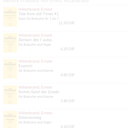
Weitere Produkte von Ernest Hiltenbrand
Hiltenbrand, Ernest
Tale from old Times #1
Duos für Bratsche Nr. 1 bis 7
11.10 CHF
Hiltenbrand, Ernest
Demain dès l' aube..
für Bratsche und Orgel
6.20 CHF
Hiltenbrand, Ernest
Evasion
für Bratsche und Klavier
4.80 CHF
Hiltenbrand, Ernest
Komm, Geist der Gnade
für Bratsche und Klavier
3.40 CHF
Hiltenbrand, Ernest
Ostermontag
für Bratsche und Orgel
4.10 CHF