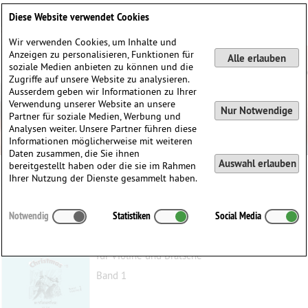
Deutsch
English
0
Diese Website verwendet Cookies
Anmelden / Registrieren
Wir verwenden Cookies, um Inhalte und
Anzeigen zu personalisieren, Funktionen für
Alle erlauben
soziale Medien anbieten zu können und die
Zugriffe auf unsere Website zu analysieren.
Ausserdem geben wir Informationen zu Ihrer
Verwendung unserer Website an unsere
Nur Notwendige
Partner für soziale Medien, Werbung und
Analysen weiter. Unsere Partner führen diese
Informationen möglicherweise mit weiteren
Daten zusammen, die Sie ihnen
Auswahl erlauben
bereitgestellt haben oder die sie im Rahmen
Ihrer Nutzung der Dienste gesammelt haben.
6 Jazzige Weihnachtslieder
Notwendig
Statistiken
Social Media
Boothroyd, Austin
(1959)
für Violine und Bratsche
Band 1