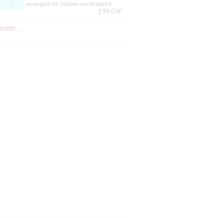
arrangiert für Violine und Bratsche
2.90 CHF
mehr...