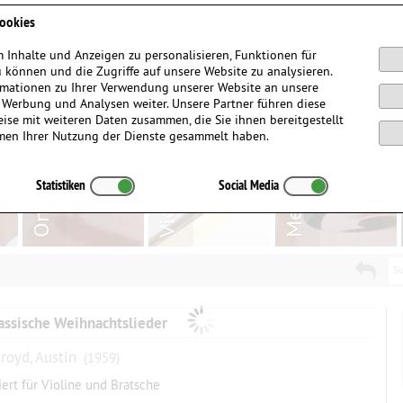
Anmelden / Registrieren
ookies
 Inhalte und Anzeigen zu personalisieren, Funktionen für
 können und die Zugriffe auf unsere Website zu analysieren.
mationen zu Ihrer Verwendung unserer Website an unsere
, Werbung und Analysen weiter. Unsere Partner führen diese
ise mit weiteren Daten zusammen, die Sie ihnen bereitgestellt
men Ihrer Nutzung der Dienste gesammelt haben.
Statistiken
Social Media
Su
assische Weihnachtslieder
royd, Austin
(1959)
iert für Violine und Bratsche