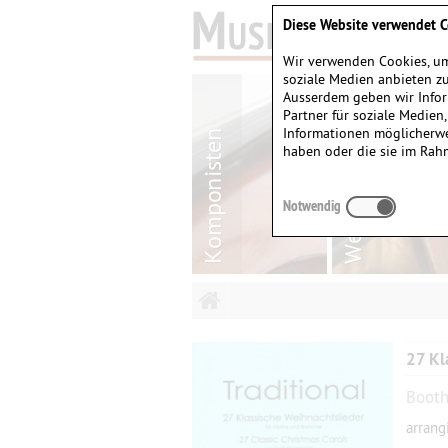
Diese Website verwendet C
Wir verwenden Cookies, um
soziale Medien anbieten zu
Ausserdem geben wir Infor
Partner für soziale Medien
Informationen möglicherwe
haben oder die sie im Rah
Notwendig
27 Kl
Booth
arrang