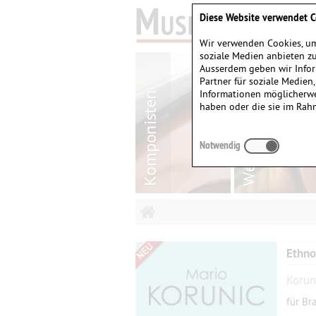
Diese Website verwendet C
Wir verwenden Cookies, um
soziale Medien anbieten zu
Ausserdem geben wir Infor
Partner für soziale Medien
Informationen möglicherwe
haben oder die sie im Rah
Notwendig
Ethno
Korun
für Br