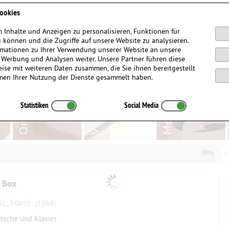
Anmelden / Registrieren
ookies
 Inhalte und Anzeigen zu personalisieren, Funktionen für
 können und die Zugriffe auf unsere Website zu analysieren.
mationen zu Ihrer Verwendung unserer Website an unsere
, Werbung und Analysen weiter. Unsere Partner führen diese
ise mit weiteren Daten zusammen, die Sie ihnen bereitgestellt
men Ihrer Nutzung der Dienste gesammelt haben.
Statistiken
Social Media
Su
 Box
ic, Mario
(1964)
atsche und Klavier