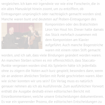
vergleichen. Ich kam mir irgendwie vor wie eine Forscherin, die in
ein altes Manuskript hinein zoomt, um zu entziffern, ob
Eintragungen ursprünglich oder nachträglich gemacht worden sind.
Manche waren bunt und deuteten auf Proben-Eintragungen des
Komponisten oder des Bratschisten
Léon Van Hout hin. Dieser hatte damals
das Stück mehrfach zusammen mit
dem Komponisten am Klavier
aufgeführt. Auch manche Bogenstriche
waren mit einem roten Stift gemacht
worden, und ich sah, dass viele Bindungen geändert worden waren.
An manchen Stellen schien es mir offensichtlich, dass Staccato-
Punkte vergessen worden sind. Als Spielerin hätte ich jedenfalls
ohne zu zögern die Noten auch kurz gespielt, besonders dann, wenn
sie an anderen ähnlichen Stellen mit Punkt geschrieben waren. Aber
wie sicher konnten wir uns sein? Ein Verlag muss es natürlich
genauer nehmen als ich als Ausführende. Zum ausführlichen Vorwort
enthält die Ausgabe deshalb einen editorischen Bericht mit
Einzelkommentaren, welche unsere Entscheidungen dokumentieren.
Es war ein spannender Prozess, die editorischen Entscheidungen zu