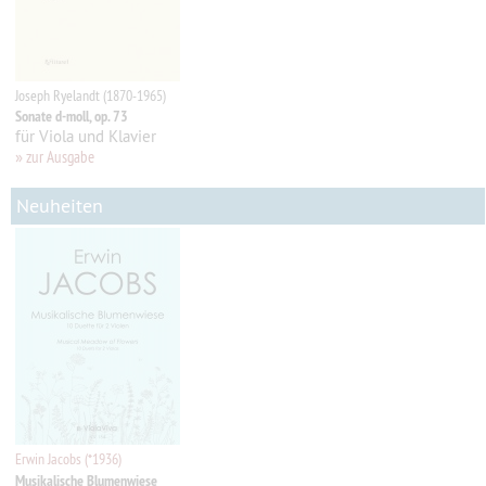
Joseph Ryelandt (1870-1965)
Sonate d-moll, op. 73
für Viola und Klavier
»
zur Ausgabe
Neuheiten
Erwin Jacobs (*1936)
Musikalische Blumenwiese