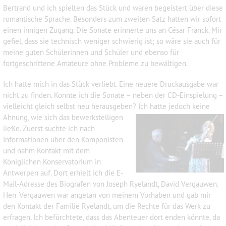
Bertrand und ich spielten das Stück und waren begeistert über diese
romantische Sprache. Besonders zum zweiten Satz hatten wir sofort
einen innigen Zugang. Die Sonate erinnerte uns an César Franck. Mir
gefiel, dass sie technisch weniger schwierig ist; so wäre sie auch für
meine guten Schülerinnen und Schüler und ebenso für
fortgeschrittene Amateure ohne Probleme zu bewältigen.
Ich hatte mich in das Stück verliebt. Eine neuere Druckausgabe war
nicht zu finden. Konnte ich die Sonate – neben der CD-Einspielung –
vielleicht gleich selbst neu herausgeben? Ich hatte jedoch keine
Ahnung,
wie sich das bewerkstelligen
ließe. Zuerst suchte ich nach
Informationen über den Komponisten
und nahm Kontakt mit dem
Königlichen Konservatorium in
Antwerpen auf. Dort erhielt ich die E-
Mail-Adresse des Biografen von Joseph Ryelandt, David Vergauwen.
Herr Vergauwen war angetan von meinem Vorhaben und gab mir
den Kontakt der Familie Ryelandt, um die Rechte für das Werk zu
erfragen. Ich befürchtete, dass das Abenteuer dort enden könnte, da