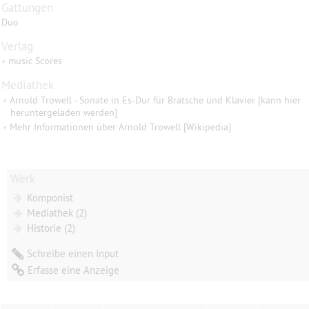
Gattungen
Duo
Verlag
•
music Scores
Mediathek
•
Arnold Trowell - Sonate in Es-Dur für Bratsche und Klavier [kann hier
heruntergeladen werden]
•
Mehr Informationen über Arnold Trowell [Wikipedia]
Werk
Komponist
Mediathek (2)
Historie (2)
Schreibe einen Input
Erfasse eine Anzeige