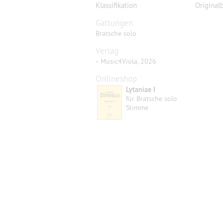
Klassifikation
Original
Gattungen
Bratsche solo
Verlag
•
Music4Viola, 2026
Onlineshop
Lytaniae I
für Bratsche solo
Stimme