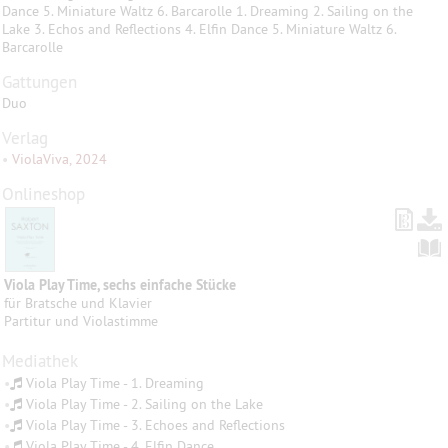
Dance 5. Miniature Waltz 6. Barcarolle 1. Dreaming 2. Sailing on the
Lake 3. Echos and Reflections 4. Elfin Dance 5. Miniature Waltz 6.
Barcarolle
Gattungen
Duo
Verlag
•
ViolaViva, 2024
Onlineshop
Viola Play Time, sechs einfache Stücke
für Bratsche und Klavier
Partitur und Violastimme
Mediathek
•
Viola Play Time - 1. Dreaming
•
Viola Play Time - 2. Sailing on the Lake
•
Viola Play Time - 3. Echoes and Reflections
•
Viola Play Time - 4. Elfin Dance