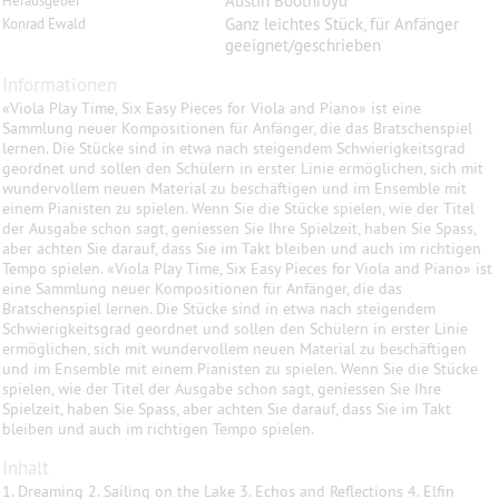
Austin Boothroyd
Herausgeber
Ganz leichtes Stück, für Anfänger
Konrad Ewald
geeignet/geschrieben
Informationen
«Viola Play Time, Six Easy Pieces for Viola and Piano» ist eine
Sammlung neuer Kompositionen für Anfänger, die das Bratschenspiel
lernen. Die Stücke sind in etwa nach steigendem Schwierigkeitsgrad
geordnet und sollen den Schülern in erster Linie ermöglichen, sich mit
wundervollem neuen Material zu beschäftigen und im Ensemble mit
einem Pianisten zu spielen. Wenn Sie die Stücke spielen, wie der Titel
der Ausgabe schon sagt, geniessen Sie Ihre Spielzeit, haben Sie Spass,
aber achten Sie darauf, dass Sie im Takt bleiben und auch im richtigen
Tempo spielen. «Viola Play Time, Six Easy Pieces for Viola and Piano» ist
eine Sammlung neuer Kompositionen für Anfänger, die das
Bratschenspiel lernen. Die Stücke sind in etwa nach steigendem
Schwierigkeitsgrad geordnet und sollen den Schülern in erster Linie
ermöglichen, sich mit wundervollem neuen Material zu beschäftigen
und im Ensemble mit einem Pianisten zu spielen. Wenn Sie die Stücke
spielen, wie der Titel der Ausgabe schon sagt, geniessen Sie Ihre
Spielzeit, haben Sie Spass, aber achten Sie darauf, dass Sie im Takt
bleiben und auch im richtigen Tempo spielen.
Inhalt
1. Dreaming 2. Sailing on the Lake 3. Echos and Reflections 4. Elfin