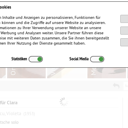
Anmelden / Registrieren
ookies
 Inhalte und Anzeigen zu personalisieren, Funktionen für
 können und die Zugriffe auf unsere Website zu analysieren.
mationen zu Ihrer Verwendung unserer Website an unsere
, Werbung und Analysen weiter. Unsere Partner führen diese
ise mit weiteren Daten zusammen, die Sie ihnen bereitgestellt
men Ihrer Nutzung der Dienste gesammelt haben.
Statistiken
Social Media
Su
für Clara
cu, Violeta
(1953)
atsche solo