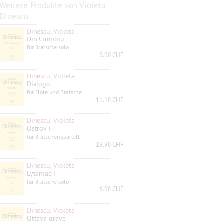
Weitere Produkte von Violeta
Dinescu
Dinescu, Violeta
Din Cimpoiu
für Bratsche solo
9.90 CHF
Dinescu, Violeta
Dialogo
für Flöte und Bratsche
11.10 CHF
Dinescu, Violeta
Ostrov I
für Bratschenquartett
19.90 CHF
Dinescu, Violeta
Lytaniae I
für Bratsche solo
6.90 CHF
Dinescu, Violeta
Ottava grave