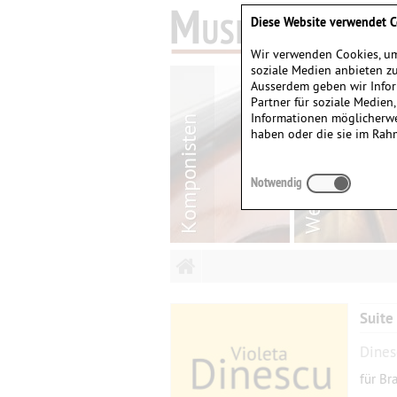
Diese Website verwendet C
Wir verwenden Cookies, um
soziale Medien anbieten zu
Ausserdem geben wir Infor
Partner für soziale Medien
Informationen möglicherwe
haben oder die sie im Rah
Notwendig
Suite 
Dines
für Br