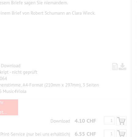
iesem Briefe sagen Sie niemandem.
inem Brief von Robert Schumann an Clara Wieck.
, Download
ript - nicht geprüft
064
chenstimme, A4-Format (210mm x 297mm), 3 Seiten
6 Music4Viola
hr
t...
4.10 CHF
Download
6.55 CHF
Print-Service (nur bei uns erhältlich)