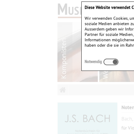
Diese Website verwendet C
Wir verwenden Cookies, um
soziale Medien anbieten zu
Ausserdem geben wir Infor
Partner für soziale Medien
Informationen möglicherwe
haben oder die sie im Rah
Notwendig
Noten
Bach,
für Vi