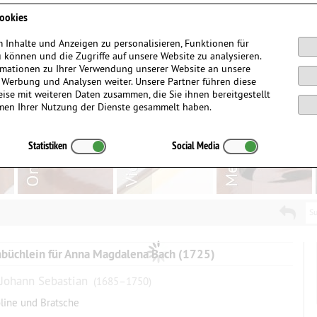
Anmelden / Registrieren
ookies
 Inhalte und Anzeigen zu personalisieren, Funktionen für
 können und die Zugriffe auf unsere Website zu analysieren.
mationen zu Ihrer Verwendung unserer Website an unsere
, Werbung und Analysen weiter. Unsere Partner führen diese
ise mit weiteren Daten zusammen, die Sie ihnen bereitgestellt
men Ihrer Nutzung der Dienste gesammelt haben.
Statistiken
Social Media
Su
büchlein für Anna Magdalena Bach (1725)
 Johann Sebastian
(1685–1750)
oline und Bratsche