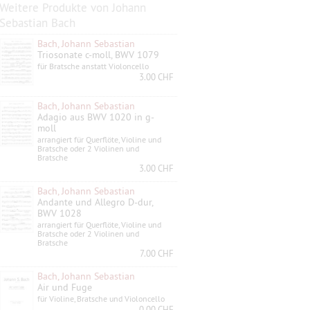
Weitere Produkte von Johann
Sebastian Bach
Bach, Johann Sebastian
Triosonate c-moll, BWV 1079
für Bratsche anstatt Violoncello
3.00 CHF
Bach, Johann Sebastian
Adagio aus BWV 1020 in g-
moll
arrangiert für Querflöte, Violine und
Bratsche oder 2 Violinen und
Bratsche
3.00 CHF
Bach, Johann Sebastian
Andante und Allegro D-dur,
BWV 1028
arrangiert für Querflöte, Violine und
Bratsche oder 2 Violinen und
Bratsche
7.00 CHF
Bach, Johann Sebastian
Air und Fuge
für Violine, Bratsche und Violoncello
0.00 CHF