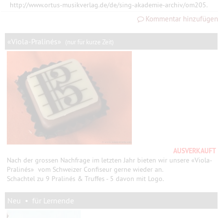
http://www.ortus-musikverlag.de/de/sing-akademie-archiv/om205.
Kommentar hinzufügen
«Viola-Pralinés»
(nur für kurze Zeit)
AUSVERKAUFT
Nach der grossen Nachfrage im letzten Jahr bieten wir unsere «Viola-
Pralinés» vom Schweizer Confiseur gerne wieder an.
Schachtel zu 9 Pralinés & Truffes - 5 davon mit Logo.
Neu • für Lernende