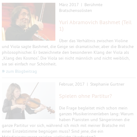
März 2017 |
Berühmte
Bratschensolisten
Yuri Abramovich Bashmet (Teil
1)
Über das Verhältnis zwischen Violine
und Viola sagte Bashmet, die Geige sei dramatischer, aber die Bratsche
philosophischer. Er bezeichnete den besonderen Klang der Viola als
„Klang des Kosmos“. Die Viola sei nicht männlich und nicht weiblich,
sie sei einfach nur Schönheit.
»
zum Blogbeitrag
Februar, 2017 |
Stephanie Gurtner
Spielen ohne Partitur?
Die Frage begleitet mich schon mein
ganzes Musikerinnenleben lang: Warum
haben Pianisten und Sängerinnen die
ganze Partitur vor sich, während ich mich mit meiner Bratsche mit
einer Einzelstimme begnügen muss? Sind jene, die ein