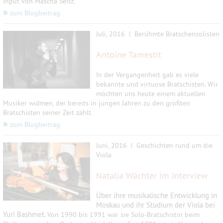
Input von Mascha Seitz.
»
zum Blogbeitrag
Juli, 2016 | Berühmte Bratschensolisten
Antoine Tamestit
In der Vergangenheit gab es viele
bekannte und virtuose Bratschisten. Wir
möchten uns heute einem aktuellen
Musiker widmen, der bereits in jungen Jahren zu den größten
Bratschisten seiner Zeit zählt.
»
zum Blogbeitrag
Juni, 2016 | Geschichten rund um die
Viola
Natalia Wächter im Interview
Über ihre musikalische Entwicklung in
Moskau und ihr Studium der Viola bei
Yuri Bashmet.
Von 1990 bis 1991 war sie Solo-Bratschistin beim