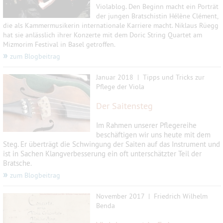
Violablog. Den Beginn macht ein Porträt
der jungen Bratschistin Hélène Clément,
die als Kammermusikerin internationale Karriere macht.
Niklaus Rüegg
hat sie anlässlich ihrer Konzerte mit dem Doric String Quartet am
Mizmorim Festival in Basel getroffen.
»
zum Blogbeitrag
Januar 2018 | Tipps und Tricks zur
Pflege der Viola
Der Saitensteg
Im Rahmen unserer Pflegereihe
beschäftigen wir uns heute mit dem
Steg. Er überträgt die Schwingung der Saiten auf das Instrument und
ist in Sachen Klangverbesserung ein oft unterschätzter Teil der
Bratsche.
»
zum Blogbeitrag
November 2017 | Friedrich Wilhelm
Benda