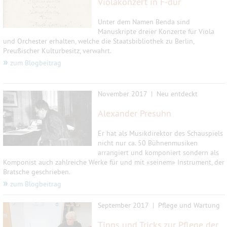
Violakonzert in F-dur
Unter dem Namen Benda sind
Manuskripte dreier Konzerte für Viola
und Orchester erhalten, welche die Staatsbibliothek zu Berlin,
Preußischer Kulturbesitz, verwahrt.
»
zum Blogbeitrag
November 2017 |
Neu entdeckt
Alexander Presuhn
Er hat als Musikdirektor des Schauspiels
nicht nur ca. 50 Bühnenmusiken
arrangiert und komponiert sondern als
Komponist auch zahlreiche Werke für und mit «seinem» Instrument, der
Bratsche geschrieben.
»
zum Blogbeitrag
September 2017 |
Pflege und Wartung
Tipps und Tricks zur Pflege der