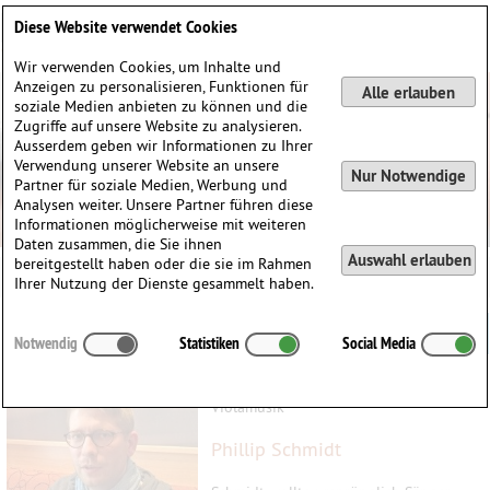
Deutsch
English
0
Diese Website verwendet Cookies
Anmelden / Registrieren
Wir verwenden Cookies, um Inhalte und
Anzeigen zu personalisieren, Funktionen für
Alle erlauben
soziale Medien anbieten zu können und die
Zugriffe auf unsere Website zu analysieren.
Ausserdem geben wir Informationen zu Ihrer
Verwendung unserer Website an unsere
Nur Notwendige
Partner für soziale Medien, Werbung und
Analysen weiter. Unsere Partner führen diese
Informationen möglicherweise mit weiteren
Daten zusammen, die Sie ihnen
Auswahl erlauben
bereitgestellt haben oder die sie im Rahmen
Ihrer Nutzung der Dienste gesammelt haben.
Violablog
Notwendig
Statistiken
Social Media
April 2018 | Forschungsthema
Violamusik
Phillip Schmidt