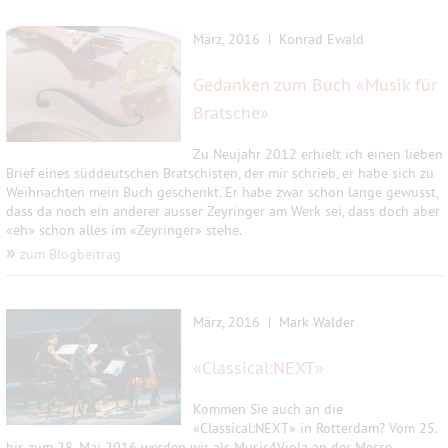
März, 2016 | Konrad Ewald
Gedanken zum Buch «Musik für
Bratsche»
Zu Neujahr 2012 erhielt ich einen lieben
Brief eines süddeutschen Bratschisten, der mir schrieb, er habe sich zu
Weihnachten mein Buch geschenkt. Er habe zwar schon lange gewusst,
dass da noch ein anderer ausser Zeyringer am Werk sei, dass doch aber
«eh» schon alles im «Zeyringer» stehe.
»
zum Blogbeitrag
März, 2016 | Mark Walder
«Classical:NEXT»
Kommen Sie auch an die
«Classical:NEXT» in Rotterdam? Vom 25.
bis zum 28. Mai 2016 werden wir als Music4Viola an der Messe