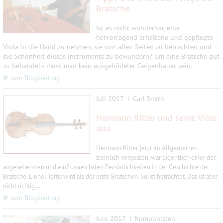
Bratsche
Ist es nicht wunderbar, eine
hervorragend erhaltene und gepflegte
Viola in die Hand zu nehmen, sie von allen
Seiten zu betrachten und
die Schönheit dieses Instruments zu bewundern?
Um eine Bratsche gut
zu behandeln muss man kein ausgebildeter Geigen
bauer sein.
»
zum Blogbeitrag
Juli 2017 |
Carl Smith
Hermann Ritter und seine Viola
alta
Hermann Ritter, jetzt im Allgemeinen
ziemlich vergessen, war eigentlich einer der
angesehensten und einflussreichsten Persönlichkeiten in der Geschichte der
Bratsche. Lionel Tertis wird als der erste Bratschen-Solist betrachtet. Das ist aber
...
nicht richtig
»
zum Blogbeitrag
Juni 2017 |
Komponisten