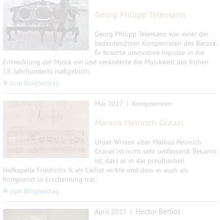
Georg Philipp Telemann
Georg Philipp Telemann war einer der
bedeutendsten Komponisten des Barock.
Er brachte innovative Impulse in die
Entwicklung der Musik ein und veränderte die Musikwelt des frühen
18. Jahrhunderts maßgeblich.
»
zum Blogbeitrag
Mai 2017 |
Komponisten
Markus Heinrich Grauel
Unser Wissen über Markus Heinrich
Grauel ist nicht sehr umfassend. Bekannt
ist, dass er in der preußischen
Hofkapelle Friedrichs II. als Cellist wirkte und dass er auch als
Komponist in Erscheinung trat.
»
zum Blogbeitrag
Hector Berlioz
April 2017 |