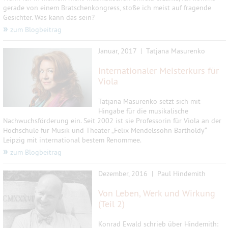
gerade von einem Bratschenkongress, stoße ich meist auf fragende
Gesichter. Was kann das sein?
»
zum Blogbeitrag
Januar, 2017 | Tatjana Masurenko
Internationaler Meisterkurs für
Viola
Tatjana Masurenko setzt sich mit
Hingabe für die musikalische
Nachwuchsförderung ein. Seit 2002 ist sie Professorin für Viola an der
Hochschule für Musik und Theater „Felix Mendelssohn Bartholdy“
Leipzig mit international bestem Renommee.
»
zum Blogbeitrag
Dezember, 2016 | Paul Hindemith
Von Leben, Werk und Wirkung
(Teil 2)
Konrad Ewald schrieb über Hindemith: