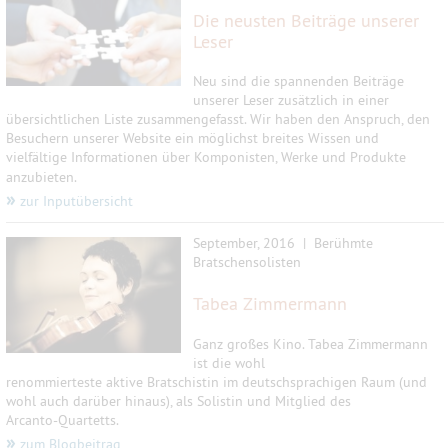
Die neusten Beiträge unserer
Leser
Neu sind die spannenden Beiträge
unserer Leser zusätzlich in einer
übersichtlichen Liste zusammengefasst. Wir haben den Anspruch, den
Besuchern unserer Website ein möglichst breites Wissen und
vielfältige Informationen über Komponisten, Werke und Produkte
anzubieten.
»
zur Inputübersicht
September, 2016 |
Berühmte
Bratschensolisten
Tabea Zimmermann
Ganz großes Kino. Tabea Zimmermann
ist die wohl
renommierteste aktive Bratschistin im deutschsprachigen Raum (und
wohl auch darüber hinaus), als Solistin und Mitglied des
Arcanto-Quartetts.
»
zum Blogbeitrag