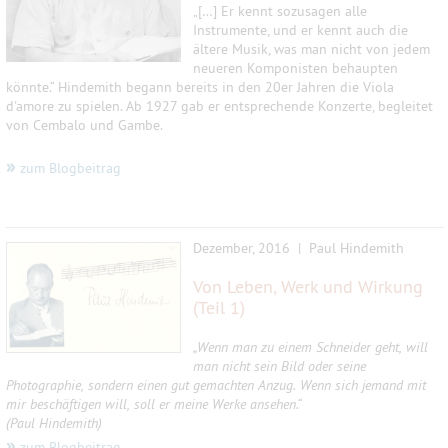
„[…] Er kennt sozusagen alle
Instrumente, und er kennt auch die
ältere Musik, was man nicht von jedem
neueren Komponisten behaupten
könnte.“ Hindemith begann bereits in den 20er Jahren die Viola
d'amore zu spielen. Ab 1927 gab er entsprechende Konzerte, begleitet
von Cembalo und Gambe.
»
zum Blogbeitrag
Dezember, 2016 | Paul Hindemith
Von Leben, Werk und Wirkung
(Teil 1)
„Wenn man zu einem Schneider geht, will
man nicht sein Bild oder seine
Photographie, sondern einen gut gemachten Anzug. Wenn sich jemand mit
mir beschäftigen will, soll er meine Werke ansehen.“
(Paul Hindemith)
»
zum Blogbeitrag