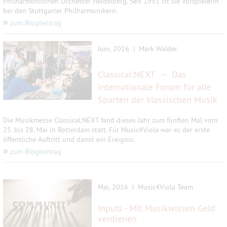
Philharmonischen Orchester Heidelberg. Seit 1991 ist sie Vorspielerin
bei den Stuttgarter Philharmonikern.
»
zum Blogbeitrag
Juni, 2016 | Mark Walder
Classical:NEXT — Das
internationale Forum für alle
Sparten der klassischen Musik
Die Musikmesse Classical:NEXT fand dieses Jahr zum fünften Mal vom
25. bis 28. Mai in Rotterdam statt. Für Music4Viola war es der erste
öffentliche Auftritt und damit ein Ereignis.
»
zum Blogbeitrag
Mai, 2016 | Music4Viola Team
Inputs - Mit Musikwissen Geld
verdienen