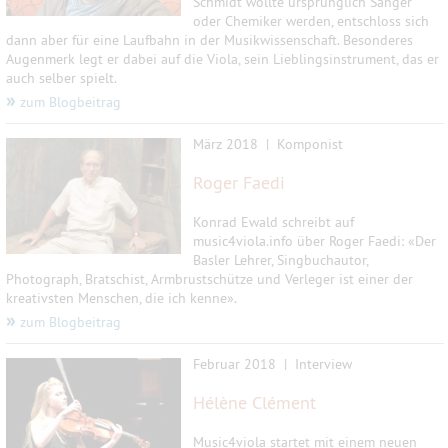
Schmidt wollte ursprünglich Sänger
oder Chemiker werden, entschloss sich
dann aber für eine Laufbahn in der Musikwissenschaft. Besonderes
Augenmerk legt er dabei auf die Viola, sein Lieblingsinstrument, das er
auch selber spielt.
»
zum Blogbeitrag
März 2018 | Komponist
Roger Faedi
Konrad Ewald schreibt auf
music4viola.info über Roger Faedi: «Der
Basler Lehrer, Singbuchautor,
Photograph, Bratschist, Armbrustschütze und Verleger ist einer der
kreativsten Menschen, die ich kenne».
»
zum Blogbeitrag
Februar 2018 | Interview
Hélène Clément
Music4viola startet mit einem neuen