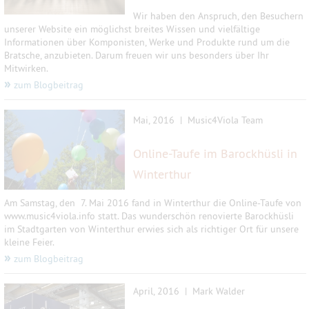
Wir haben den Anspruch, den Besuchern
unserer Website ein möglichst breites Wissen und vielfältige
Informationen über Komponisten, Werke und Produkte rund um die
Bratsche, anzubieten. Darum freuen wir uns besonders über Ihr
Mitwirken.
»
zum Blogbeitrag
Mai, 2016 | Music4Viola Team
Online-Taufe im Barockhüsli in
Winterthur
Am Samstag, den 7. Mai 2016 fand in Winterthur die Online-Taufe v
on
www.music4viola.info
sta
tt. Das wunderschön renovierte Barockhüsli
im Stadtgarten von Winterthur erwies sich als richtiger Ort für unsere
kleine Feier.
»
zum Blogbeitrag
April, 2016 | Mark Walder