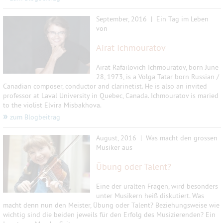
September, 2016 | Ein Tag im Leben
von
Airat Ichmouratov
Airat Rafailovich Ichmouratov, born June
28, 1973, is a Volga Tatar born Russian /
Canadian composer, conductor and clarinetist. He is also an invited
professor at Laval University in Quebec, Canada. Ichmouratov is maried
to the violist Elvira Misbakhova.
»
zum Blogbeitrag
August, 2016 | Was macht den grossen
Musiker aus
Übung oder Talent?
Eine der uralten Fragen, wird besonders
unter Musikern heiß diskutiert. Was
macht denn nun den Meister, Übung oder Talent? Beziehungsweise wie
wichtig sind die beiden jeweils für den Erfolg des Musizierenden? Ein