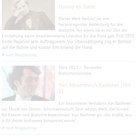
Harold en Italie
Dieses Werk Berlioz' ist von
herausragender Bedeutung für die
Bratsche. Vor allem, da es zur Zeit der
Erst 1838
Entstehung kaum beachtenswerte Literatur für die Viola gab.
hörte Paganini sein Auftragswerk. Vor Überwältigung zog er Berlioz
auf die Bühne und küsste ihm kniend die Hand.
»
zum Blogbeitrag
März 2017 |
Berühmte
Bratschensolisten
Yuri Abramovich Bashmet (Teil
2)
Ein besonderes Verhältnis hat Bashmet
zur Musik von Dimitri Schostakowitsch. Sein letztes Werk, die Sonate
für Klavier und Bratsche bezeichnete Yuri Bashmet als „
das Größte, was
je für dieses Instrument komponiert wurde
“.
»
zum Blogbeitrag