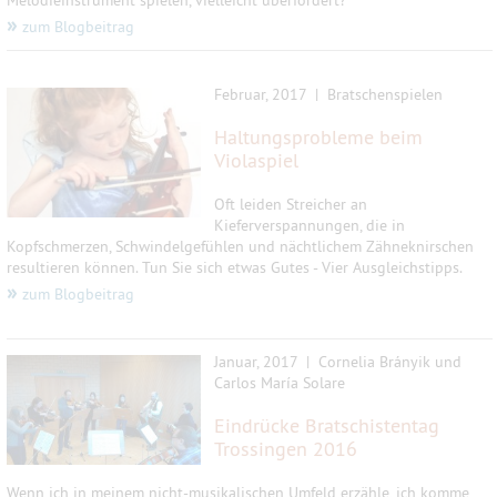
Melodieinstrument spielen, vielleicht überfordert?
»
zum Blogbeitrag
Februar, 2017 | Bratschenspielen
Haltungsprobleme beim
Violaspiel
Oft leiden Streicher an
Kieferverspannungen, die in
Kopfschmerzen, Schwindelgefühlen und nächtlichem Zähneknirschen
resultieren können. Tun Sie sich etwas Gutes - Vier Ausgleichstipps.
»
zum Blogbeitrag
Januar, 2017 | Cornelia Brányik und
Carlos María Solare
Eindrücke Bratschisten­tag
Trossingen 2016
Wenn ich in meinem nicht-musikalischen Umfeld erzähle, ich komme