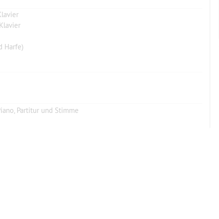
lavier
Klavier
d Harfe)
iano, Partitur und Stimme