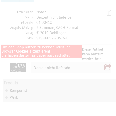
Erhältlich als
Noten
Status
Derzeit nicht lieferbar
Edition Nr
03-00410
Ausgabe (Umfang)
2 Stimmen, BACH-Format
Verlag
© 2019 Doblinger
ISMN
979-0-012-20576-0
Um den Shop nutzen zu können, muss Ihr
Dieser Artikel
Browser
Cookies
akzeptieren!
kann bestellt
Sie haben das zur Zeit aber ausgeschaltet...
werden bei:
Derzeit nicht lieferabr.
Produkt
Komponist
Werk