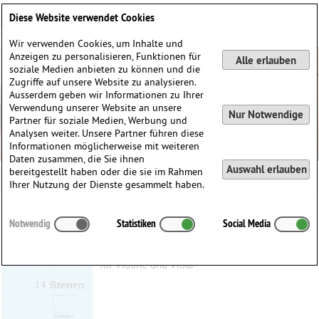
Deutsch
English
0
Diese Website verwendet Cookies
Anmelden / Registrieren
Wir verwenden Cookies, um Inhalte und
Anzeigen zu personalisieren, Funktionen für
Alle erlauben
soziale Medien anbieten zu können und die
Zugriffe auf unsere Website zu analysieren.
Ausserdem geben wir Informationen zu Ihrer
Verwendung unserer Website an unsere
Nur Notwendige
Partner für soziale Medien, Werbung und
Analysen weiter. Unsere Partner führen diese
Informationen möglicherweise mit weiteren
Daten zusammen, die Sie ihnen
Auswahl erlauben
bereitgestellt haben oder die sie im Rahmen
Ihrer Nutzung der Dienste gesammelt haben.
14 Szenen
Notwendig
Statistiken
Social Media
Cerha, Friedrich
(1926)
für Violine und Viola