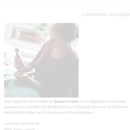
Kommentar hinzufügen
Dieser Blogartikel wurde verfasst von
Barbara Gschaider
. Sie ist Geigenbauerin und betreibt
gemeinsam mit ihrem Mann eine Werkstatt in Bonn. Schwerpunkt ihrer Arbeit ist die Bratsche.
Nebenberuflich betätigt sie sich als Autorin zum Thema Geigenbau.
www.atelier-gschaider.de
Photos: Barbara Gschaider