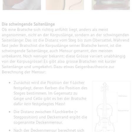
Die schwingende Saitenlänge
Ob eine Bratsche sich richtig anfühlt liegt, anders als meist
angenommen,
nicht
an der Korpuslänge, sondern an der schwingenden
Saitenlänge: Das ist die Distanz vom Steg bis zum Obersattel. Während
fast jeder Bratschist die Korpuslänge seiner Bratsche kennt, ist die
schwingende Saitenlänge, auch Mensur genannt, den meisten
unbekannt. Noch weniger bekannt: diese Grösse variiert unabhängig
von der Korpusgrösse! Es gibt also grosse Bratschen mit kurzer
Saitenlänge und umgekehrt. Dazu etwas Geigenbautheorie zur
Berechnung der Mensur:
Zunächst wird die Position der f-Löcher
festgelegt, deren Kerben die Position des
Steges bestimmen. Im Gegensatz zu
Geige und Cello gibt es bei der Bratsche
dafür
kein
festgelegtes Mass!
Die Distanz zwischen f-Lochkerbe (=
Stegposition) und Deckenrand ergibt die
sogenannte Deckenmensur.
Nach der Deckenmensur berechnet sich