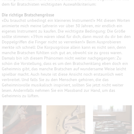
dem für Bratschisten wichtigsten Auswahlkriterium:
Die richtige Bratschengrösse
«Du brauchst unbedingt ein kleineres Instrument!» Mit diesen Worten
animierte mich meine Lehrerin vor über 30 Jahren, mir endlich ein
eigenes Instrument zu kaufen. Die wichtigste Bedingung: Die Größe
sollte stimmen: «39cm wären ideal für dich, dann musst du dir bei den
Doppelgriffen die Finger nicht so verrenken!» Beim Ausprobieren
merkte ich schnell: Die Korpusgrösse allein kann es nicht sein, denn
manche Bratschen fühlten sich gut an, obwohl sie zu gross waren.
Damals bin ich diesem Phänomen nicht weiter nachgegangen: Zu
schön die Vorstellung, dass es um den Bratschenklang eben doch ein
Geheimnis gibt, das manche Bratschen auf wundersame Weise leicht
spielbar macht. Auch heute ist diese Ansicht noch erstaunlich weit
verbreitet. Und falls Sie zu den Menschen gehören, die das
Geheimnisvolle musikalisch inspiriert, sollten Sie jetzt nicht weiter
lesen. Andernfalls nehmen Sie ein Massband zur Hand, um das
Geheimnis zu lüften.