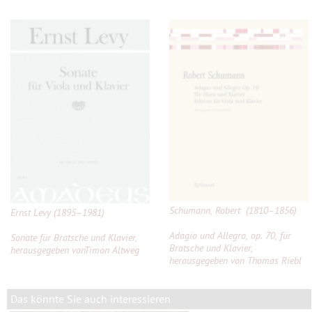
Schumann, Robert (1810–1856)
Ernst Levy (1895–1981)
Adagio und Allegro, op. 70, für
Sonate für Bratsche und Klavier,
Bratsche und Klavier,
herausgegeben vonTimon Altweg
herausgegeben von Thomas Riebl
Das könnte Sie auch interessieren