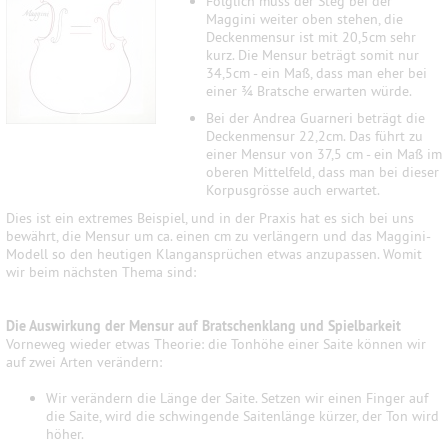
Folglich muss der Steg bei der
Maggini weiter oben stehen, die
Deckenmensur ist mit 20,5cm sehr
kurz. Die Mensur beträgt somit nur
34,5cm - ein Maß, dass man eher bei
einer ¾ Bratsche erwarten würde.
Bei der Andrea Guarneri beträgt die
Deckenmensur 22,2cm. Das führt zu
einer Mensur von 37,5 cm - ein Maß im
oberen Mittelfeld, dass man bei dieser
Korpusgrösse auch erwartet.
Dies ist ein extremes Beispiel, und in der Praxis hat es sich bei uns
bewährt, die Mensur um ca. einen cm zu verlängern und das Maggini-
Modell so den heutigen Klangansprüchen etwas anzupassen. Womit
wir beim nächsten Thema sind:
Die Auswirkung der Mensur auf Bratschenklang und Spielbarkeit
Vorneweg wieder etwas Theorie: die Tonhöhe einer Saite können wir
auf zwei Arten verändern:
Wir verändern die Länge der Saite. Setzen wir einen Finger auf
die Saite, wird die schwingende Saitenlänge kürzer, der Ton wird
höher.