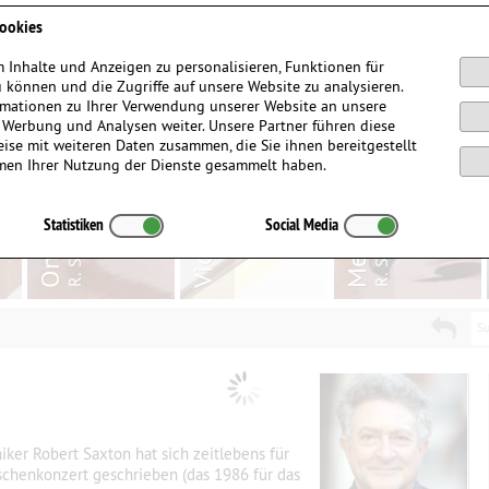
Anmelden / Registrieren
ookies
 Inhalte und Anzeigen zu personalisieren, Funktionen für
 können und die Zugriffe auf unsere Website zu analysieren.
mationen zu Ihrer Verwendung unserer Website an unsere
, Werbung und Analysen weiter. Unsere Partner führen diese
ise mit weiteren Daten zusammen, die Sie ihnen bereitgestellt
men Ihrer Nutzung der Dienste gesammelt haben.
Statistiken
Social Media
Su
er Robert Saxton hat sich zeitlebens für
atschenkonzert geschrieben (das 1986 für das