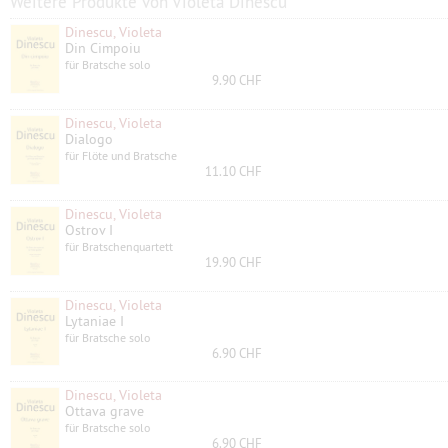
Weitere Produkte von Violeta Dinescu
Dinescu, Violeta
Din Cimpoiu
für Bratsche solo
9.90 CHF
Dinescu, Violeta
Dialogo
für Flöte und Bratsche
11.10 CHF
Dinescu, Violeta
Ostrov I
für Bratschenquartett
19.90 CHF
Dinescu, Violeta
Lytaniae I
für Bratsche solo
6.90 CHF
Dinescu, Violeta
Ottava grave
für Bratsche solo
6.90 CHF